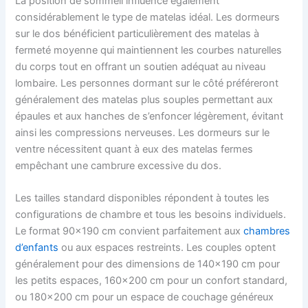
La position de sommeil influence également
considérablement le type de matelas idéal. Les dormeurs
sur le dos bénéficient particulièrement des matelas à
fermeté moyenne qui maintiennent les courbes naturelles
du corps tout en offrant un soutien adéquat au niveau
lombaire. Les personnes dormant sur le côté préféreront
généralement des matelas plus souples permettant aux
épaules et aux hanches de s’enfoncer légèrement, évitant
ainsi les compressions nerveuses. Les dormeurs sur le
ventre nécessitent quant à eux des matelas fermes
empêchant une cambrure excessive du dos.
Les tailles standard disponibles répondent à toutes les
configurations de chambre et tous les besoins individuels.
Le format 90×190 cm convient parfaitement aux
chambres
d’enfants
ou aux espaces restreints. Les couples optent
généralement pour des dimensions de 140×190 cm pour
les petits espaces, 160×200 cm pour un confort standard,
ou 180×200 cm pour un espace de couchage généreux