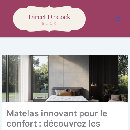
Aller
au
contenu
Matelas innovant pour le
confort : découvrez les