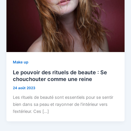
Make up
Le pouvoir des rituels de beaute : Se
chouchouter comme une reine
24 août 2023
Les rituels de beauté sont essentiels pour se sentir
bien dans sa peau et rayonner de l’intérieur vers
l’extérieur. Ces […]