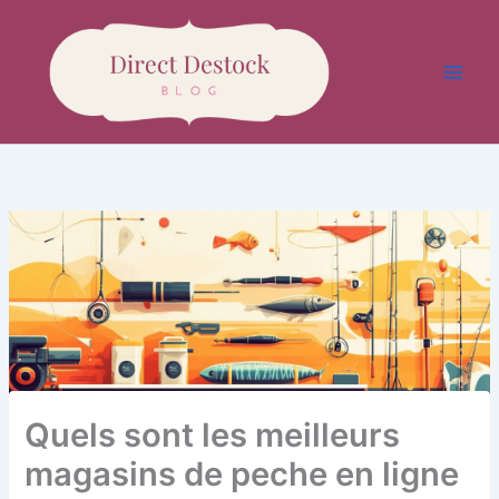
Aller
au
contenu
Quels sont les meilleurs
magasins de peche en ligne