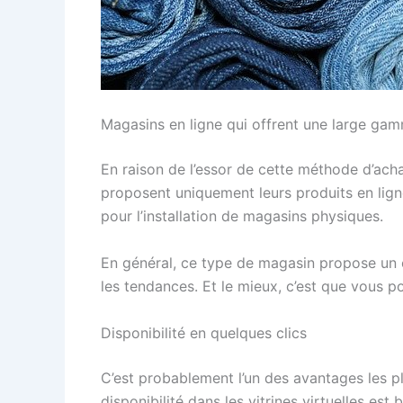
Magasins en ligne qui offrent une large ga
En raison de l’essor de cette méthode d’ac
proposent uniquement leurs produits en ligne
pour l’installation de magasins physiques.
En général, ce type de magasin propose un ca
les tendances. Et le mieux, c’est que vous p
Disponibilité en quelques clics
C’est probablement l’un des avantages les p
disponibilité dans les vitrines virtuelles est