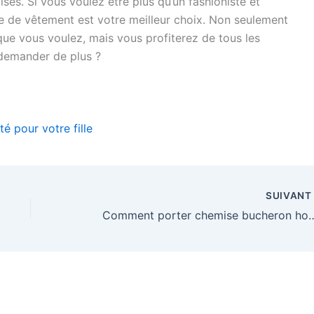
es. Si vous voulez être plus qu’un fashioniste et
e de vêtement est votre meilleur choix. Non seulement
ue vous voulez, mais vous profiterez de tous les
 demander de plus ?
é pour votre fille
SUIVAN
Comment porter chemise b