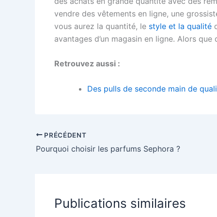
des achats en grande quantité avec des remis
vendre des vêtements en ligne, une grossist
vous aurez la quantité, le
style et la qualité
q
avantages d’un magasin en ligne. Alors que
Retrouvez aussi :
Des pulls de seconde main de qualit
PRÉCÉDENT
Pourquoi choisir les parfums Sephora ?
Publications similaires