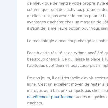
de mieux que de mettre votre propre style et
est vrai que l’une des activités préférées d
qu’elles n’ont pas assez de temps pour le fai
avantages d’acheter chez un magasin de vête
il s’agit de la meilleure option pour vous simpl
La technologie a beaucoup changé les habi
Face à cette réalité et ce rythme accéléré q
beaucoup changé. Ce qui laisse la place à l’u
habitudes quotidiennes beaucoup plus simpl
De nos jours, il est très facile d’avoir accè
ligne. C’est un excellent moyen de rester à
marques ou à bas prix en quelques clics seu
de vêtement pour femme
ou des magasins qui
d’achats.