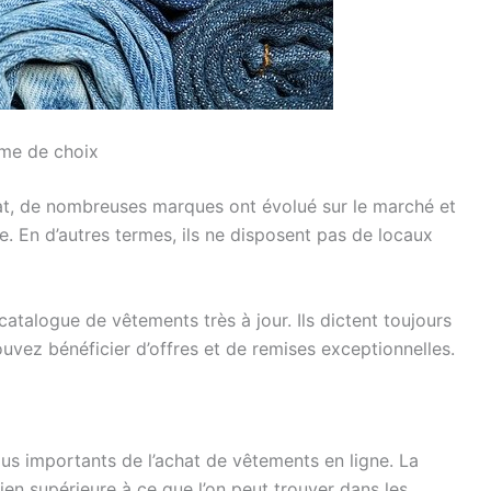
mme de choix
hat, de nombreuses marques ont évolué sur le marché et
. En d’autres termes, ils ne disposent pas de locaux
talogue de vêtements très à jour. Ils dictent toujours
ouvez bénéficier d’offres et de remises exceptionnelles.
lus importants de l’achat de vêtements en ligne. La
 bien supérieure à ce que l’on peut trouver dans les