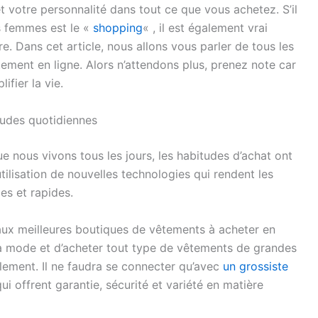
 votre personnalité dans tout ce que vous achetez. S’il
es femmes est le «
shopping
« , il est également vrai
re. Dans cet article, nous allons vous parler de tous les
ment en ligne. Alors n’attendons plus, prenez note car
ifier la vie.
tudes quotidiennes
ue nous vivons tous les jours, les habitudes d’achat ont
tilisation de nouvelles technologies qui rendent les
es et rapides.
s aux meilleures boutiques de vêtements à acheter en
 la mode et d’acheter tout type de vêtements de grandes
lement. Il ne faudra se connecter qu’avec
un grossiste
 offrent garantie, sécurité et variété en matière