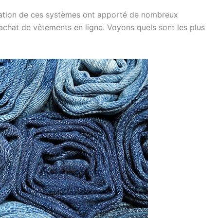
isation de ces systèmes ont apporté de nombreux
chat de vêtements en ligne. Voyons quels sont les plus