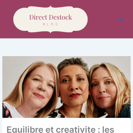
Aller
au
contenu
Equilibre et creativite : les