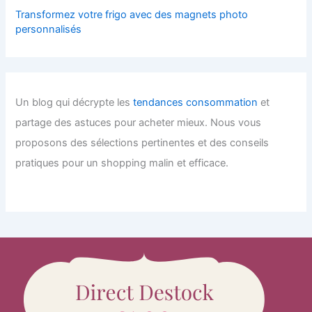
Transformez votre frigo avec des magnets photo
personnalisés
Un blog qui décrypte les
tendances consommation
et
partage des astuces pour acheter mieux. Nous vous
proposons des sélections pertinentes et des conseils
pratiques pour un shopping malin et efficace.